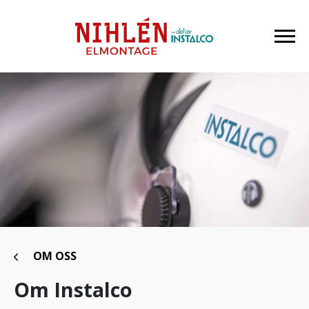
OM OSS
Om Instalco